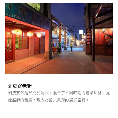
剝皮寮老街
剝皮寮聚落形成於清代，混合了不同時期的建築風格，見
證艋舺的發展，現今為藝文教育的展演空間。