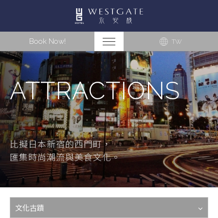
Book Now!
TW
ATTRACTIONS
比擬日本新宿的西門町，
匯集時尚潮流與美食文化。
文化古蹟