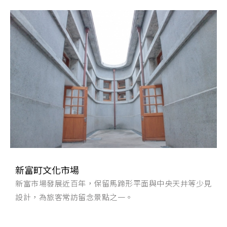
新富町文化市場
新富市場發展近百年，保留馬蹄形平面與中央天井等少見
設計，為旅客常訪留念景點之一。