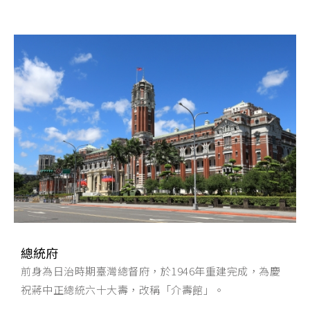
總統府
前身為日治時期臺灣總督府，於1946年重建完成，為慶
祝蔣中正總統六十大壽，改稱「介壽館」。