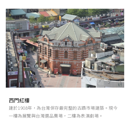
西門紅樓
建於1908年，為台灣保存最完整的古蹟市場建築。現今
一樓為展覽與台灣選品賣場，二樓為表演劇場。