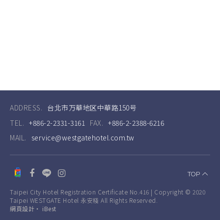
ADDRESS.
台北市万華地区中華路150号
TEL.
+886-2-2331-3161
FAX.
+886-2-2388-6216
MAIL.
service@westgatehotel.com.tw
TOP
Taipei City Hotel Registration Certificate No.416 | Copyright © 2020
Taipei WESTGATE Hotel 永安棧 All Rights Reserved.
網頁設計
‧
iBest