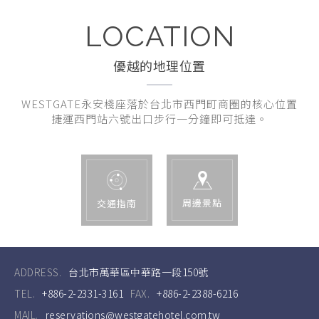
LOCATION
優越的地理位置
WESTGATE永安棧座落於台北市西門町商圈的核心位置
捷運西門站六號出口步行一分鐘即可抵達。
周邊景點
交通指南
ADDRESS.
台北市萬華區中華路一段150號
TEL.
+886-2-2331-3161
FAX.
+886-2-2388-6216
MAIL.
reservations@westgatehotel.com.tw