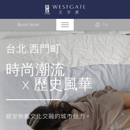
Book Now!
TW
台北,西門町
時尚潮流
x 歷史風華
感受新舊文化交融的城市魅力。