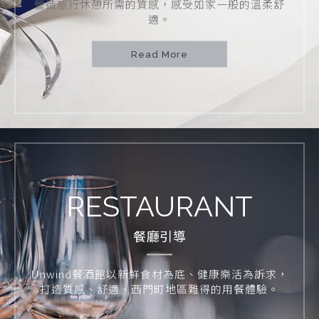
營造旅行休憩所需的質感，感受如家一般的溫柔舒
適。
Read More
RESTAURANT
餐廳引導
Unwind餐酒館以新鮮食材為底、健康樂活為訴求，
打造質感、舒適、西門町地區難得的用餐體驗。