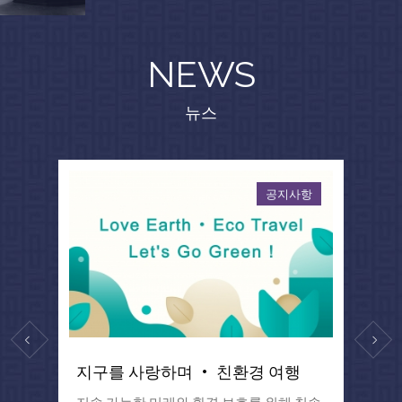
NEWS
뉴스
공지사항
일
지구를 사랑하며 · 친환경 여행
해를
지속 가능한 미래와 환경 보호를 위해 칫솔
콘서