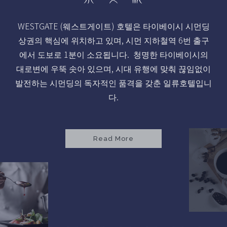
WESTGATE (웨스트게이트) 호텔은 타이베이시 시먼딩
상권의 핵심에 위치하고 있며, 시먼 지하철역 6번 출구
에서 도보로 1분이 소요됩니다. 청명한 타이베이시의
대로변에 우뚝 솟아 있으며, 시대 유행에 맞춰 끊임없이
발전하는 시먼딩의 독자적인 품격을 갖춘 일류호텔입니
다.
Read More