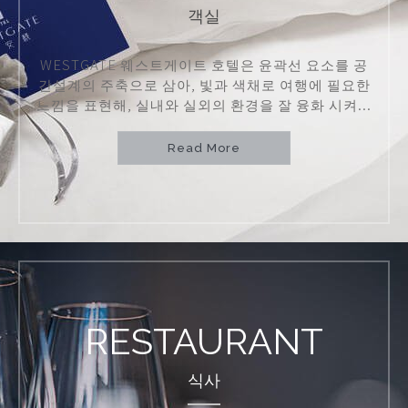
객실
WESTGATE 웨스트게이트 호텔은 윤곽선 요소를 공
간설계의 주축으로 삼아, 빛과 색채로 여행에 필요한
느낌을 표현해, 실내와 실외의 환경을 잘 융화 시켜...
Read More
RESTAURANT
식사