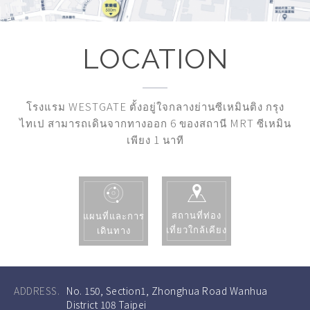
LOCATION
โรงแรม WESTGATE ตั้งอยู่ใจกลางย่านซีเหมินติง กรุง
ไทเป สามารถเดินจากทางออก 6 ของสถานี MRT ซีเหมิน
เพียง 1 นาที
สถานที่ท่อง
แผนที่และการ
เที่ยวใกล้เคียง
เดินทาง
ADDRESS.
No. 150, Section1, Zhonghua Road Wanhua
District 108 Taipei