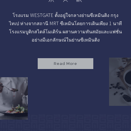
โรงแรม WESTGATE ตั้งอยู่ใจกลางย่านซีเหมินติง กรุง
ไทเป ห่างจากสถานี MRT ซีเหมินโดยการเดินเพียง 1 นาที
โรงแรมบูติกสไตล์โมเดิร์น ผสานความทันสมัยและแฟชั่น
อย่างมีเอกลักษณ์ในย่านซีเหมินติง
Read More