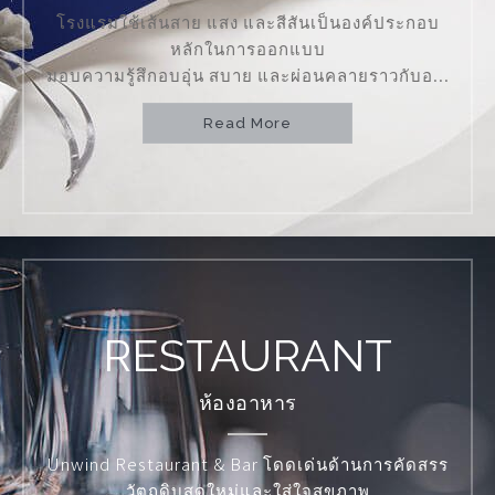
โรงแรมใช้เส้นสาย แสง และสีสันเป็นองค์ประกอบ
หลักในการออกแบบ
มอบความรู้สึกอบอุ่น สบาย และผ่อนคลายราวกับอ...
Read More
RESTAURANT
ห้องอาหาร
Unwind Restaurant & Bar โดดเด่นด้านการคัดสรร
วัตถุดิบสดใหม่และใส่ใจสุขภาพ