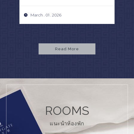
March . 01 . 2026
S
Read More
ROOMS
แนะนำห้องพัก