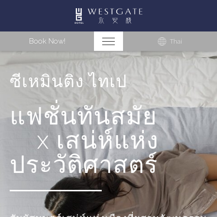
Book Now!
Thai
ซีเหมินติง ไทเป
แฟชั่นทันสมัย
x เสน่ห์แห่ง
ประวัติศาสตร์