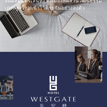
สัมผัสมนตร์เสน่ห์แห่งเมืองที่ผสานวัฒนธรรม
เก่าและใหม่เข้าไว้ด้วยกันอย่างลงตัว