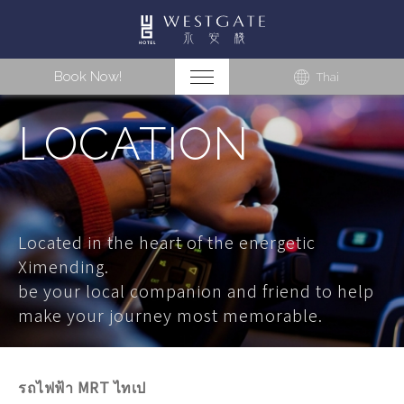
Book Now!
Thai
LOCATION
Located in the heart of the energetic
Ximending.
be your local companion and friend to help
make your journey most memorable.
รถไฟฟ้า MRT ไทเป