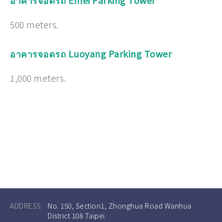
อาคารจอดรถ Emei Parking Tower
500 meters.
อาคารจอดรถ Luoyang Parking Tower
1,000 meters.
ADDRESS.
No. 150, Section1, Zhonghua Road Wanhua
District 108 Taipei