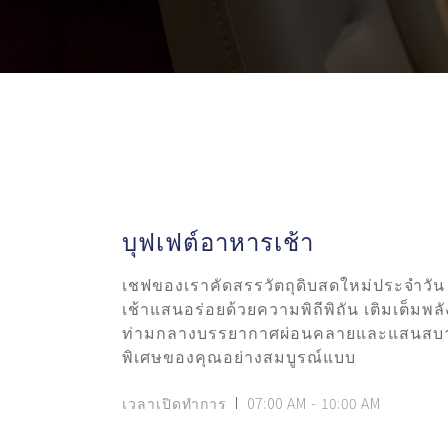
บุฟเฟต์อาหารเช้า
เชฟของเราคัดสรรวัตถุดิบสดใหม่ประจำวัน
เช้าแสนอร่อยด้วยความพิถีพิถัน เติมเต็มพลั
ท่ามกลางบรรยากาศผ่อนคลายและแสนสบาย เพ
พิเศษของคุณอย่างสมบูรณ์แบบ
เวลาเปิดทำการ
07:00 AM - 10:00 AM