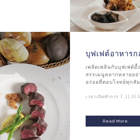
บุฟเฟต์อาหารก
เพลิดเพลินกับบุฟเฟต์มื
สรรเมนูหลากหลายอย
อร่อยที่ตอบโจทย์ทุกสั
เวลาเปิดทำการ
11:30 
Read More