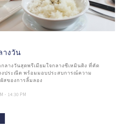
ลางวัน
้อกลางวันสุดพรีเมียมใจกลางซีเหมินติง ที่คัด
่างประณีต พร้อมมอบประสบการณ์ความ
มผัสของการลิ้มลอง
AM - 14:30 PM