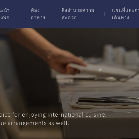
นะนำ
ห้อง
สิ่งอำนวยความ
แผนที่และก
องพัก
อาหาร
สะดวก
เดินทาง
ice for enjoying international cuisine.
ue arrangements as well.