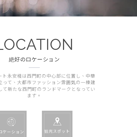
LOCATION
絶好のロケーション
ート永安棧は西門町の中心部に位置し、中華
立って、大都市ファッション雰囲気の一棟建
して新たな西門町のランドマークとなってい
ます。
観光スポット
ロケーション