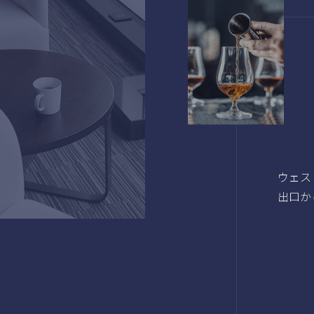
ウェス
出口か