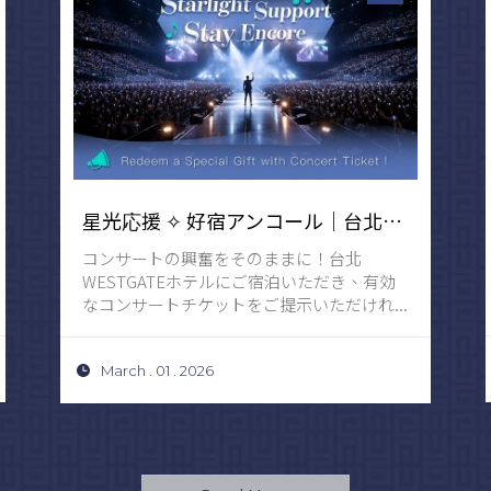
星光応援 ✧ 好宿アンコール｜台北コンサートのチケット半券を提示して素敵なプレゼントと交換
コンサートの興奮をそのままに！台北
WESTGATEホテルにご宿泊いただき、有効
なコンサートチケットをご提示いただけれ...
March . 01 . 2026