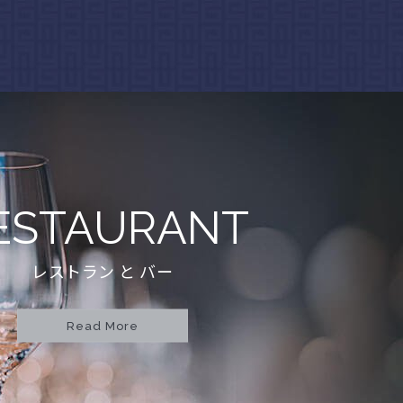
ESTAURANT
レストラン と バー
Read More