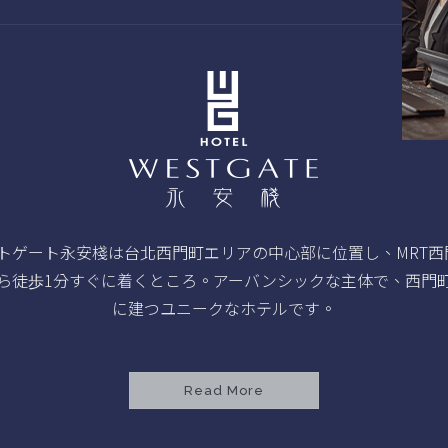
トゲート永安棧は台北西門町エリアの中心部に位置し、MRT西
ら徒歩1分すぐに着くところ。アーバンシックな主体で、西門
に建つユニークなホテルです。
Read More