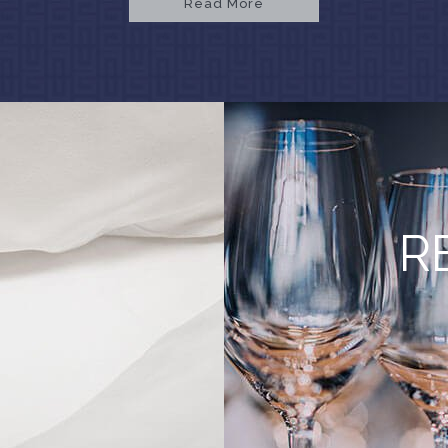
Read More
R