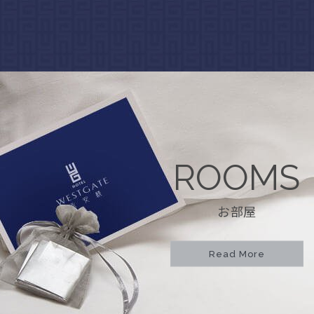
ROOMS
お部屋
Read More