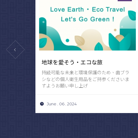
地球を愛そう・エコな旅
まし
持続可能な未来と環境保護のため、歯ブラ
シなどの個人衛生用品をご持参くださいま
すようお願い申し上げ
June . 06 . 2024