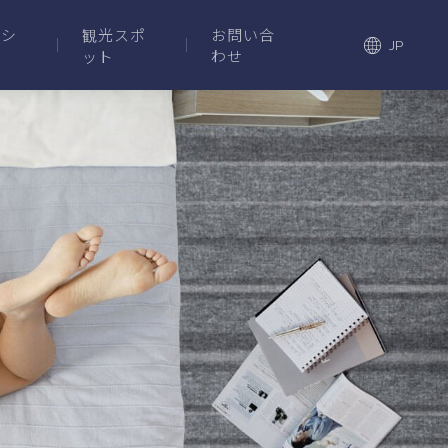
ーシ
観光スポ
お問い合
JP
わせ
ット