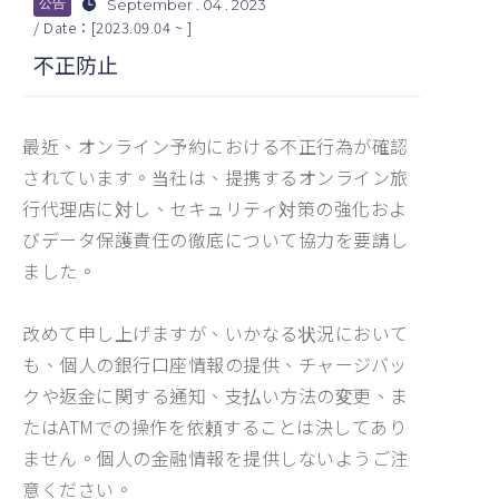
September . 04 . 2023
公告
/ Date：[2023.09.04 ~ ]
不正防止
最近、オンライン予約における不正行為が確認
されています。当社は、提携するオンライン旅
行代理店に対し、セキュリティ対策の強化およ
びデータ保護責任の徹底について協力を要請し
ました。
改めて申し上げますが、いかなる状況において
も、個人の銀行口座情報の提供、チャージバッ
クや返金に関する通知、支払い方法の変更、ま
たはATMでの操作を依頼することは決してあり
ません。個人の金融情報を提供しないようご注
意ください。