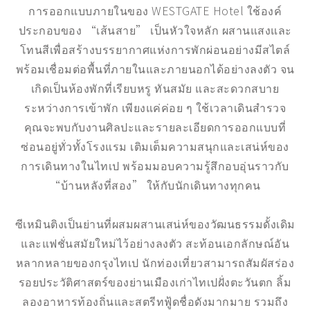
การออกแบบภายในของ WESTGATE Hotel ใช้องค์
ประกอบของ “เส้นสาย” เป็นหัวใจหลัก ผสานแสงและ
โทนสีเพื่อสร้างบรรยากาศแห่งการพักผ่อนอย่างมีสไตล์
พร้อมเชื่อมต่อพื้นที่ภายในและภายนอกได้อย่างลงตัว จน
เกิดเป็นห้องพักที่เรียบหรู ทันสมัย และสะดวกสบาย
ระหว่างการเข้าพัก เพียงแค่ค่อย ๆ ใช้เวลาเดินสำรวจ
คุณจะพบกับงานศิลปะและรายละเอียดการออกแบบที่
ซ่อนอยู่ทั่วทั้งโรงแรม เติมเต็มความสนุกและเสน่ห์ของ
การเดินทางในไทเป พร้อมมอบความรู้สึกอบอุ่นราวกับ
“บ้านหลังที่สอง” ให้กับนักเดินทางทุกคน
ซีเหมินติงเป็นย่านที่ผสมผสานเสน่ห์ของวัฒนธรรมดั้งเดิม
และแฟชั่นสมัยใหม่ไว้อย่างลงตัว สะท้อนเอกลักษณ์อัน
หลากหลายของกรุงไทเป นักท่องเที่ยวสามารถสัมผัสร่อง
รอยประวัติศาสตร์ของย่านเมืองเก่าไทเปฝั่งตะวันตก ลิ้ม
ลองอาหารท้องถิ่นและสตรีทฟู้ดชื่อดังมากมาย รวมถึง