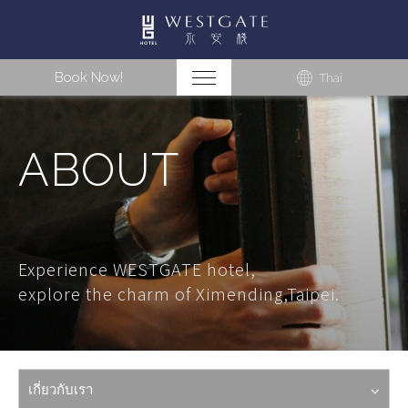
Book Now!
Thai
ABOUT
Experience WESTGATE hotel,
explore the charm of Ximending,Taipei.
เกี่ยวกับเรา