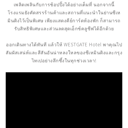
เพลิดเพลินกับการช้อปปิ้งได้อย่างเต็มที่ นอกจากนี้
โรงแรมยังคัดสรรร้านค้าและสถานที่แนะนำในย่านซีเห
มินติงไว้เป็นพิเศษ เพียงแสดงคีย์การ์ดห้องพัก ก็สามารถ
รับสิทธิพิเศษและส่วนลดสุดเอ็กซ์คลูซีฟได้อีกด้วย
ออกเดินทางได้ทันที แล้วให้ WESTGATE Hotel พาคุณไป
สัมผัสเสน่ห์และสีสันอันน่าหลงใหลของซีเหมินติงและกรุง
ไทเปอย่างลึกซึ้งในทุกช่วงเวลา!