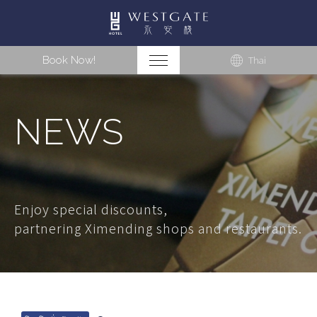
Book Now!
Thai
NEWS
Enjoy special discounts,
partnering Ximending shops and restaurants.