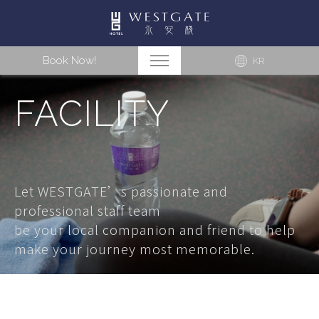
Book Now!
KR
FACILITY
Let WESTGATE’s passionate and
professional staff team
be your local companion and friend to help
make your journey most memorable.