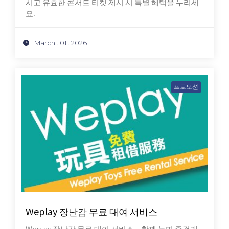
시고 유효한 콘서트 티켓 제시 시 특별 혜택을 누리세
요!
March . 01 . 2026
프로모션
Weplay 장난감 무료 대여 서비스
Weplay 장난감 무료 대여 서비스 – 함께 놀며 즐겁게