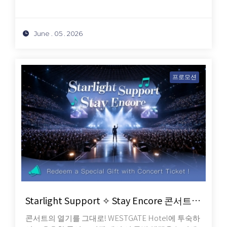
June . 05 . 2026
프로모션
Starlight Support ✧ Stay Encore 콘서트 티켓 제시 시 특별 기념품을 증정합니다
콘서트의 열기를 그대로! WESTGATE Hotel에 투숙하