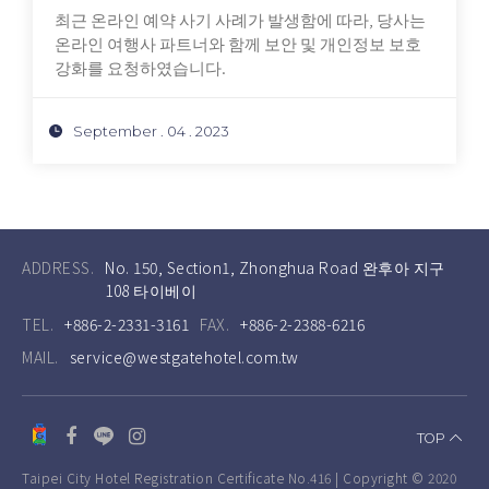
최근 온라인 예약 사기 사례가 발생함에 따라, 당사는
온라인 여행사 파트너와 함께 보안 및 개인정보 보호
강화를 요청하였습니다.
September . 04 . 2023
ADDRESS.
No. 150, Section1, Zhonghua Road 완후아 지구
108 타이베이
TEL.
+886-2-2331-3161
FAX.
+886-2-2388-6216
MAIL.
service@westgatehotel.com.tw
TOP
Taipei City Hotel Registration Certificate No.416 | Copyright © 2020