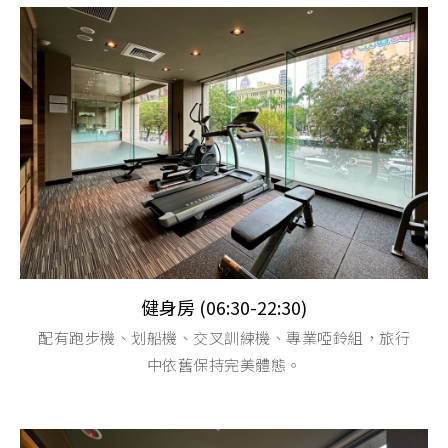
健身房 (06:30-22:30)
配有跑步機、划船機、交叉訓練機、專業啞鈴組，旅行
中依舊保持完美體態。