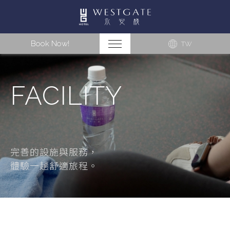
Book Now!
TW
FACILITY
完善的設施與服務，
體驗一趟舒適旅程。