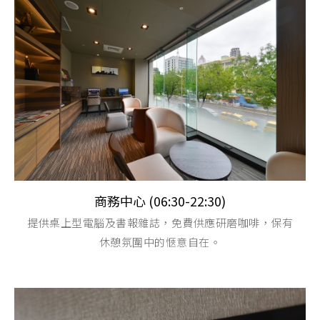
商務中心 (06:30-22:30)
提供桌上型電腦及書報雜誌，免費供應研磨咖啡，保有
休憩氛圍中的愜意自在。