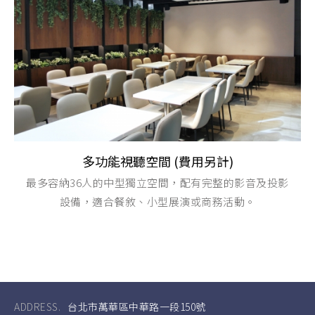
多功能視聽空間 (費用另計)
最多容納36人的中型獨立空間，配有完整的影音及投影
設備，適合餐敘、小型展演或商務活動。
ADDRESS.
台北市萬華區中華路一段150號