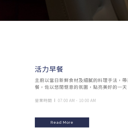
活力早餐
主廚以當日新鮮食材及細膩的料理手法，帶
餐，佐以悠閒愜意的氛圍，點亮美好的一天
營業時間
07:00 AM - 10:00 AM
Read More