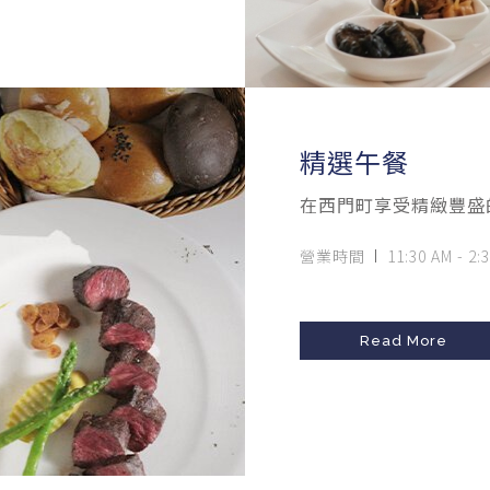
精選午餐
在西門町享受精緻豐盛
營業時間
11:30 AM - 2:
Read More