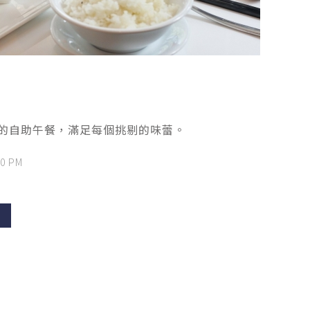
的自助午餐，滿足每個挑剔的味蕾。
30 PM