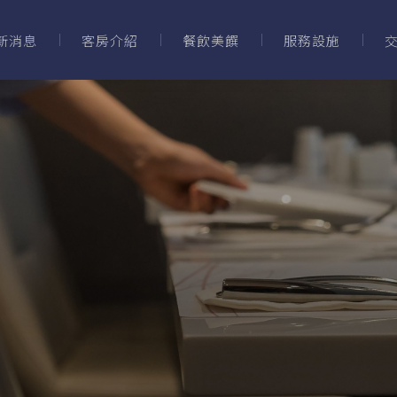
新消息
客房介紹
餐飲美饌
服務設施