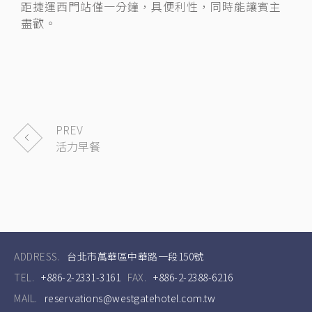
距捷運西門站僅一分鐘，具便利性，同時能讓賓主
盡歡。
PREV
活力早餐
ADDRESS.
台北市萬華區中華路一段150號
TEL.
+886-2-2331-3161
FAX.
+886-2-2388-6216
MAIL.
reservations@westgatehotel.com.tw