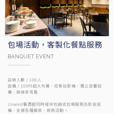
包場活動，客製化餐點服務
BANQUET EVENT
容納人數 / 106人
設備 / 100吋超大布幕、短焦投影機、獨立音響設
備、無線麥克風
Unwind餐酒館同時提供包廂或包場服務及影音設
備，支援各種餐敘、商務活動。