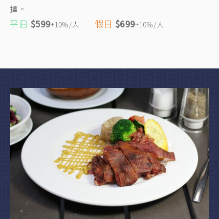
擇。
平日
$599
假日
$699
+10%/人
+10%/人