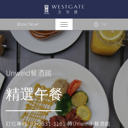
Book Now!
TW
Unwind餐酒館
精選午餐
訂位專線: 02-2331-3161 轉Unwind 餐酒館