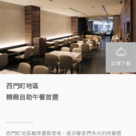
菜單下載
西門町地區
精緻自助午餐首選
西門町地區難得優質環境，提供饕客們多元的用餐選