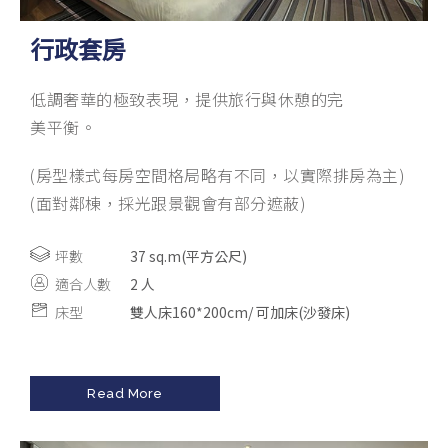
行政套房
低調奢華的極致表現，提供旅行與休憩的完
美平衡。
(房型樣式每房空間格局略有不同，以實際排房為主)
(面對鄰棟，採光跟景觀會有部分遮蔽)
坪數
37 sq.m(平方公尺)
適合人數
2 人
床型
雙人床160*200cm/ 可加床(沙發床)
Read More