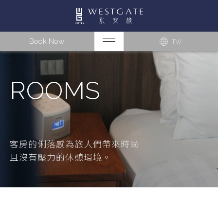
Book Now!
TW
ROOMS
客房的俐落感為旅人們帶來時尚
且沒有壓力的休憩環境。