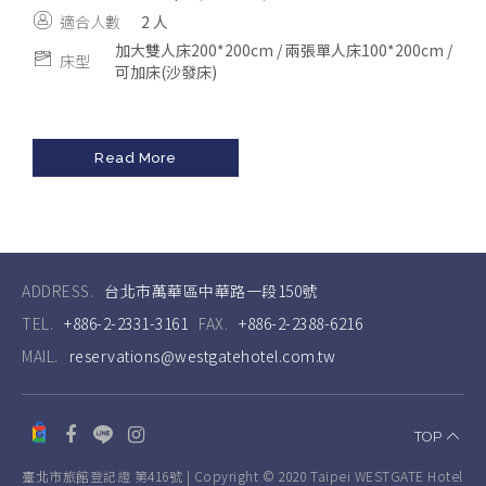
適合人數
2 人
加大雙人床200*200cm / 兩張單人床100*200cm /
床型
可加床(沙發床)
Read More
ADDRESS.
台北市萬華區中華路一段150號
TEL.
+886-2-2331-3161
FAX.
+886-2-2388-6216
MAIL.
reservations@westgatehotel.com.tw
TOP
臺北市旅館登記證 第416號 | Copyright © 2020 Taipei WESTGATE Hotel