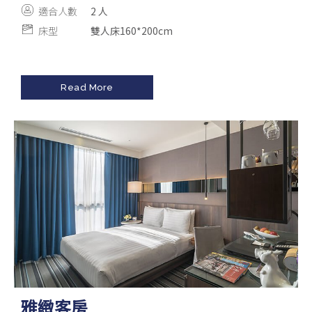
適合人數
2 人
床型
雙人床160*200cm
Read More
雅緻客房