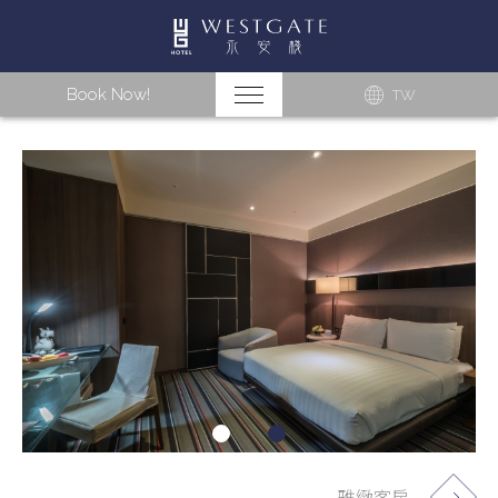
Book Now!
TW
雅緻客房