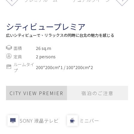
シティビュープレミア
広いシティビューで、リラックスの同時に台北の魅力を感じる
面積
26 sq.m
定員
2 persons
ルームタイ
200*200cm*1 / 100*200cm*2
プ
CITY VIEW PREMIER
宿泊のご注意
SONY 液晶テレビ
ミニバー