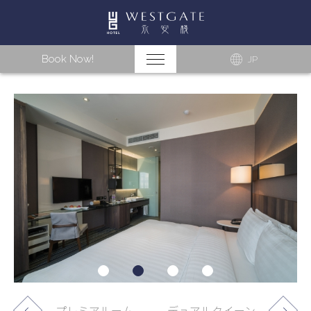
Book Now!
JP
プレミアルーム
デュアルクイーン