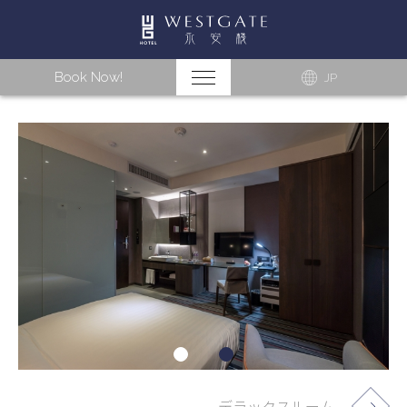
Book Now!
JP
デラックスルーム