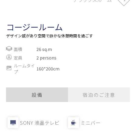
コージールーム
デザイン感があり空間で静かな休憩時間を過ごす
面積
26 sq.m
定員
2 persons
ルームタイ
160*200cm
プ
設備
宿泊のご注意
SONY 液晶テレビ
ミニバー