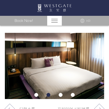
Book Now!
KR
디럭스룸
프리미어 시티뷰룸