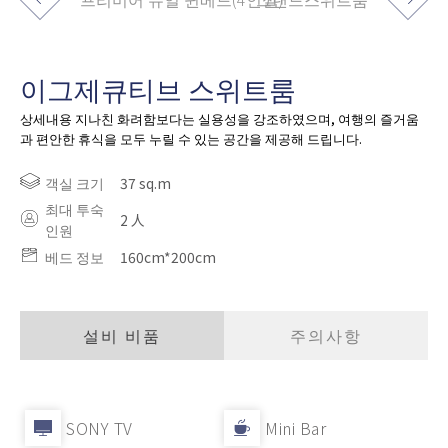
이그제큐티브 스위트룸
상세내용 지나친 화려함보다는 실용성을 강조하였으며, 여행의 즐거움
과 편안한 휴식을 모두 누릴 수 있는 공간을 제공해 드립니다.
객실 크기
37 sq.m
최대 투숙
2 人
인원
베드 정보
160cm*200cm
설비 비품
주의사항
SONY TV
Mini Bar