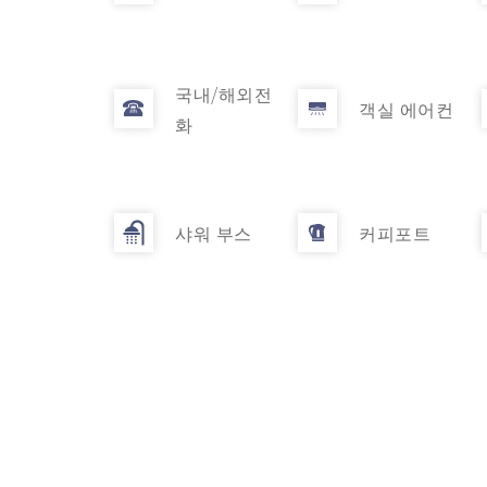
국내/해외전
객실 에어컨
화
샤워 부스
커피포트