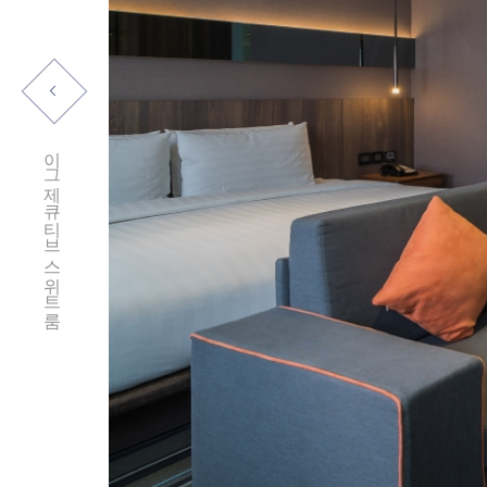
이그제큐티브 스위트룸