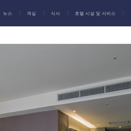
뉴스
객실
식사
호텔 시설 및 서비스