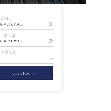
인 시간
6-August-06
아웃 시간
6-August-07
 투숙 인원
Book Room