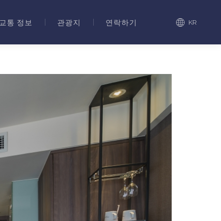
교통 정보
관광지
연락하기
KR