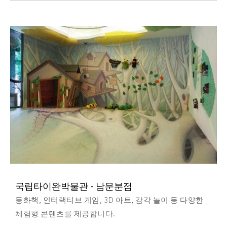
국립타이완박물관 - 남문분점
동화책, 인터랙티브 게임, 3D 아트, 감각 놀이 등 다양한
체험형 콘텐츠를 제공합니다.