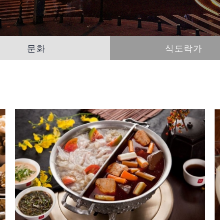
문화
식도락가