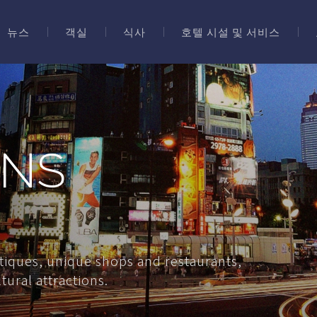
뉴스
객실
식사
호텔 시설 및 서비스
ONS
iques, unique shops and restaurants,
ural attractions.