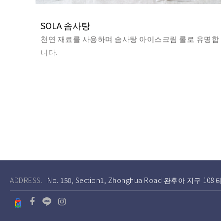
SOLA 솜사탕
천연 재료를 사용하며 솜사탕 아이스크림 롤로 유명합
니다.
ADDRESS.
No. 150, Section1, Zhonghua Road 완후아 지구 10