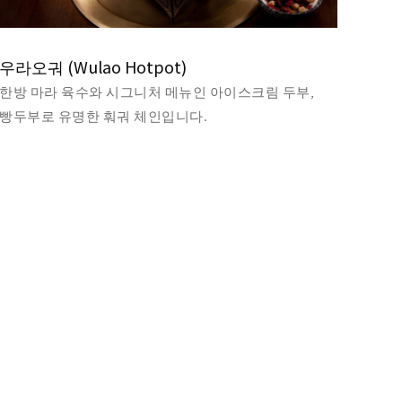
우라오궈 (Wulao Hotpot)
한방 마라 육수와 시그니처 메뉴인 아이스크림 두부,
빵두부로 유명한 훠궈 체인입니다.