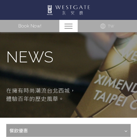
Book Now!
TW
NEWS
在擁有時尚潮流台北西城，
體驗百年的歷史風華。
餐飲優惠