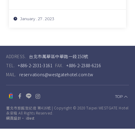
January . 27 . 2023
ADDRESS.
台北市萬華區中華路一段150號
TEL.
+886-2-2331-3161
FAX.
+886-2-2388-6216
MAIL.
reservations@westgatehotel.com.tw
TOP
臺北市旅館登記證 第416號 | Copyright © 2020 Taipei WESTGATE Hotel
永安棧 All Rights Reserved.
網頁設計
‧
iBest