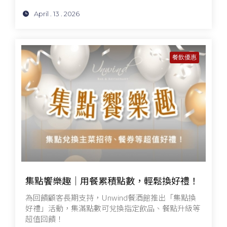
April . 13 . 2026
餐飲優惠
集點饗樂趣｜用餐累積點數，輕鬆換好禮！
為回饋顧客長期支持，Unwind餐酒館推出「集點換
好禮」活動，集滿點數可兌換指定飲品、餐點升級等
超值回饋！