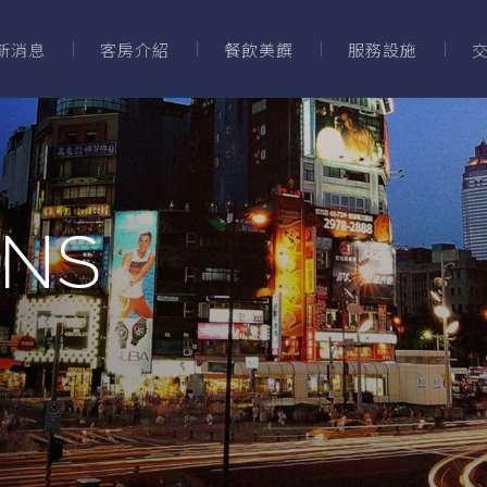
新消息
客房介紹
餐飲美饌
服務設施
ONS