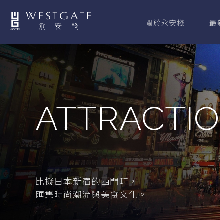
關於永安棧
最
ATTRACTI
比擬日本新宿的西門町，
匯集時尚潮流與美食文化。