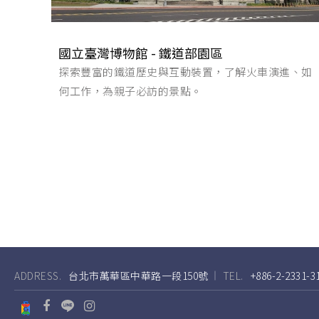
國立臺灣博物館 - 鐵道部園區
探索豐富的鐵道歷史與互動裝置，了解火車演進、如
何工作，為親子必訪的景點。
ADDRESS.
台北市萬華區中華路一段150號
TEL.
+886-2-2331-3