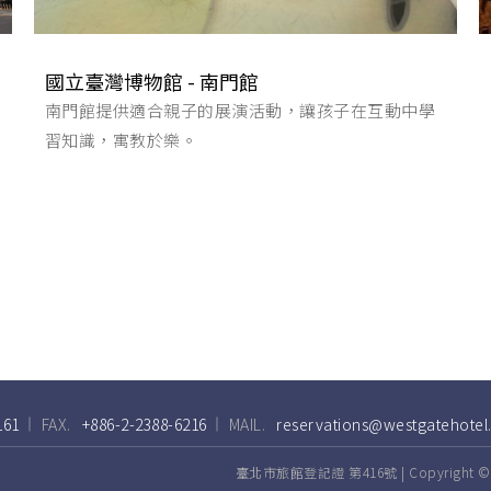
國立臺灣博物館 - 南門館
南門館提供適合親子的展演活動，讓孩子在互動中學
習知識，寓教於樂。
161
FAX.
+886-2-2388-6216
MAIL.
reservations@westgatehotel
臺北市旅館登記證 第416號 | Copyright © 202